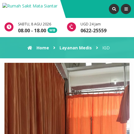
SABTU, 8 AGU 2026
UGD 24 Jam
08.00 - 18.00
0622-25559
WIB
Home
Layanan Medis
IGD