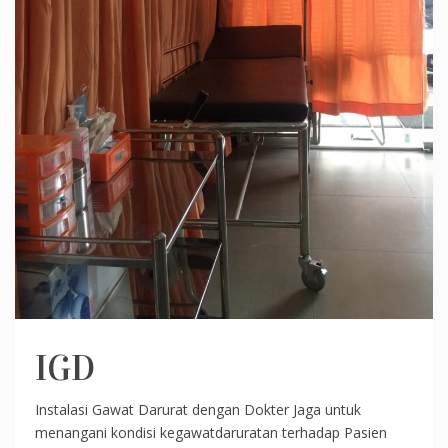
IGD
Instalasi Gawat Darurat dengan Dokter Jaga untuk
menangani kondisi kegawatdaruratan terhadap Pasien